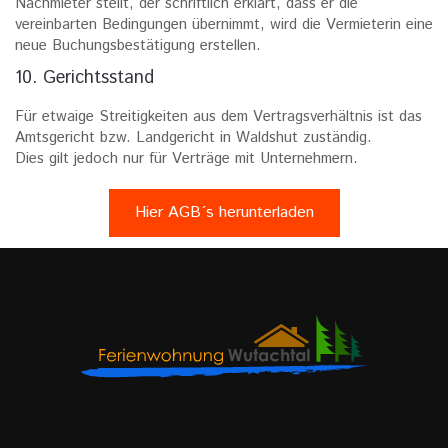
Nachmieter stellt, der schriftlich erklärt, dass er die
vereinbarten Bedingungen übernimmt, wird die Vermieterin eine
neue Buchungsbestätigung erstellen.
10. Gerichtsstand
Für etwaige Streitigkeiten aus dem Vertragsverhältnis ist das
Amtsgericht bzw. Landgericht in Waldshut zuständig.
Dies gilt jedoch nur für Verträge mit Unternehmern.
Hier AGB´s herunterladen