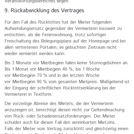
Verantwortungsbereiches liegen.
9. Rückabwicklung des Vertrages
Für den Fall des Rücktrittes hat der Mieter folgenden
Aufwendungsersatz gegenüber der Vermieterin insoweit zu
entrichten, als die Ferienwohnung, trotz sofortiger
Freischaltung des Belegungsplans auf der Homepage und bei
allen vertretenen Portalen, im gebuchten Zeitraum nicht
wieder vermietet werden kann:
Mietbeginn
Bis 3 Monate vor
fallen keine Stornogebühren an.
Mietbeginn
Bis 1 Monat vor
40 %, bis 1 Woche
Mietbeginn
vor
70 % und in der letzten Woche
Mietbeginn
vor
90 % vom gesamten Mietpreis. Maßgebend ist
der Eingang der schriftlichen Rücktrittserklärung bei der
Vermieterin in Textform.
Die vorzeitige Abreise des Mieters, die der Vermieterin
anzuzeigen ist, berechtigt diesen nicht zur Geltendmachung
von Rück- oder Schadenersatzforderungen. Der Mieter
schuldet auch für diesen Fall den vereinbarten Mietzins.
Falls der Mieter vom Vertrag zurücktritt und gleichzeitig einen