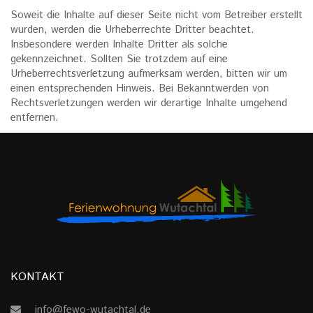
Soweit die Inhalte auf dieser Seite nicht vom Betreiber erstellt
wurden, werden die Urheberrechte Dritter beachtet.
Insbesondere werden Inhalte Dritter als solche
gekennzeichnet. Sollten Sie trotzdem auf eine
Urheberrechtsverletzung aufmerksam werden, bitten wir um
einen entsprechenden Hinweis. Bei Bekanntwerden von
Rechtsverletzungen werden wir derartige Inhalte umgehend
entfernen.
KONTAKT
info@fewo-wutachtal.de